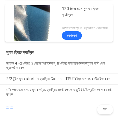
120 জিএসএম সুপার স্ট্রেচ
ফ্যাব্রিক
আলোচনাযোগ্য MOQ:আলাপ - আলোচনা
যোগাযোগ
সুপার স্ট্র্যাচ ফ্যাব্রিক
নাইলন 4 ওয়ে স্ট্রেচ 3 লেয়ার স্পানডেক্স সুপার স্ট্রেচ ফ্যাব্রিক ডিডাব্লুআর সফট শেল
জ্যাকেট তারেক
2/2 টুইল সুপার stretch ফ্যাব্রিক Cationic TPU ঝিল্লি সঙ্গে রঙ কাস্টমাইজ করুন
ডবি স্পানডেক্স 4 ওয়ে সুপার স্ট্রেচ ফ্যাব্রিক ওয়াটারপ্রুফ অ্যান্টি ইউভি প্যান্টস পোশাক কোট
কাপড়
সব