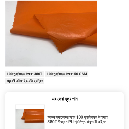
100 পুনর্ব্যবহৃত উপাদান 380T
100 পুনর্ব্যবহৃত উপাদান 50 GSM
বায়ুরোধী নাইলন ট্যাফেটা ফ্যাব্রিক
এর সেরা মূল্য পান
ডাউন জ্যাকেটের জন্য 100 পুনর্ব্যবহৃত উপাদান
380T উজ্জ্বল PU প্রলিপ্ত বায়ুরোধী নাইলন
টাফেটা ফ্যাব্রিক