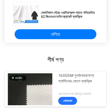
মেকানিকাল স্ট্রেচ ওয়াটারপ্রুফ প্যাডে পলিয়েস্টার
62 জিএসএম ডাউন জ্যাকেট ফ্যাব্রিক
চালিয়ে
শীর্ষ পণ্য
163GSM পুনর্ব্যবহারযোগ্য
প্লাস্টিকের বোতল ফ্যাব্রিক
আলোচনাযোগ্য MOQ:কথাবার্তা
যোগাযোগ