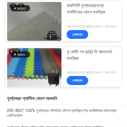
আরপিইটি পুনর্ব্যবহারযোগ্য
প্লাস্টিকের বোতল ফ্যাব্রিক
আলোচনাযোগ্য MOQ:আলাপ - আলোচনা
যোগাযোগ
পু কোটিং সহ 600 ডি অক্সফোর্ড
ফ্যাব্রিক
আলোচনাযোগ্য MOQ:আলাপ - আলোচনা
যোগাযোগ
পুনর্ব্যবহৃত প্লাস্টিক বোতল আমদানি
20D 400T 100% পুনর্ব্যবহৃত পলিমাইড নাইলন ফ্যাব্রিক প্রি কনজিউমার ডাউনপ্রুফ
ওয়াটারপ্রুফ