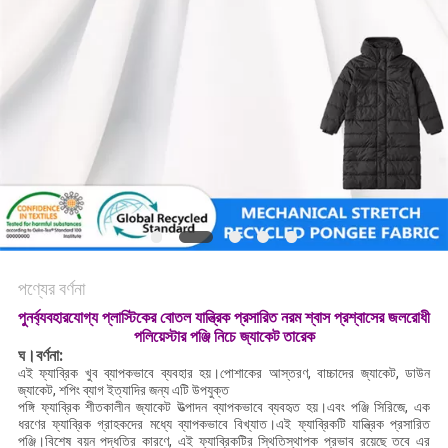
ম্যাপ
PRIVACY
POLICY
পণ্যের বর্ণনা
পুনর্ব্যবহারযোগ্য প্লাস্টিকের বোতল যান্ত্রিক প্রসারিত নরম শ্বাস প্রশ্বাসের জলরোধী
পলিয়েস্টার পঞ্জি নিচে জ্যাকেট তারেক
ঘ।বর্ণনা:
এই ফ্যাব্রিক খুব ব্যাপকভাবে ব্যবহার হয়।পোশাকের আস্তরণ, বাচ্চাদের জ্যাকেট, ডাউন
জ্যাকেট, শপিং ব্যাগ ইত্যাদির জন্য এটি উপযুক্ত
পঙ্গি ফ্যাব্রিক শীতকালীন জ্যাকেট উত্পাদন ব্যাপকভাবে ব্যবহৃত হয়।এবং পঞ্জি সিরিজে, এক
ধরণের ফ্যাব্রিক গ্রাহকদের মধ্যে ব্যাপকভাবে বিখ্যাত।এই ফ্যাব্রিকটি যান্ত্রিক প্রসারিত
পঞ্জি।বিশেষ বয়ন পদ্ধতির কারণে, এই ফ্যাব্রিকটির স্থিতিস্থাপক প্রভাব রয়েছে তবে এর