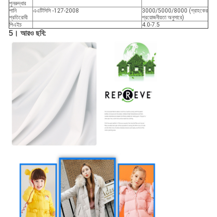
পুনরুদ্ধার
পানি
এএটিসিসি -127-2008
3000/5000/8000 (গ্রাহকের
প্রতিরোধী
প্রয়োজনীয়তা অনুসারে)
পিএইচ
4.0-7.5
:
5। আরও ছবি