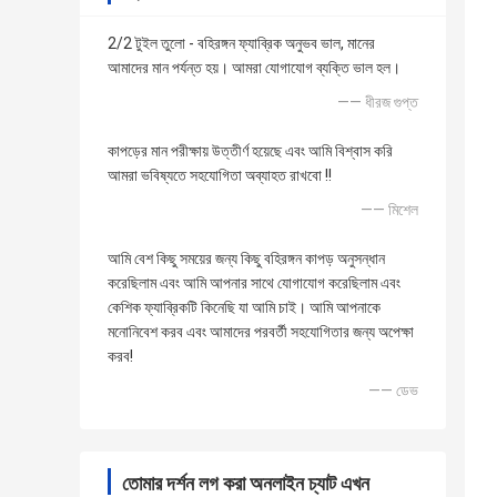
2/2 টুইল তুলো - বহিরঙ্গন ফ্যাব্রিক অনুভব ভাল, মানের
আমাদের মান পর্যন্ত হয়। আমরা যোগাযোগ ব্যক্তি ভাল হল।
—— ধীরজ গুপ্ত
কাপড়ের মান পরীক্ষায় উত্তীর্ণ হয়েছে এবং আমি বিশ্বাস করি
আমরা ভবিষ্যতে সহযোগিতা অব্যাহত রাখবো !!
—— মিশেল
আমি বেশ কিছু সময়ের জন্য কিছু বহিরঙ্গন কাপড় অনুসন্ধান
করেছিলাম এবং আমি আপনার সাথে যোগাযোগ করেছিলাম এবং
কেশিক ফ্যাব্রিকটি কিনেছি যা আমি চাই। আমি আপনাকে
মনোনিবেশ করব এবং আমাদের পরবর্তী সহযোগিতার জন্য অপেক্ষা
করব!
—— ডেভ
তোমার দর্শন লগ করা অনলাইন চ্যাট এখন