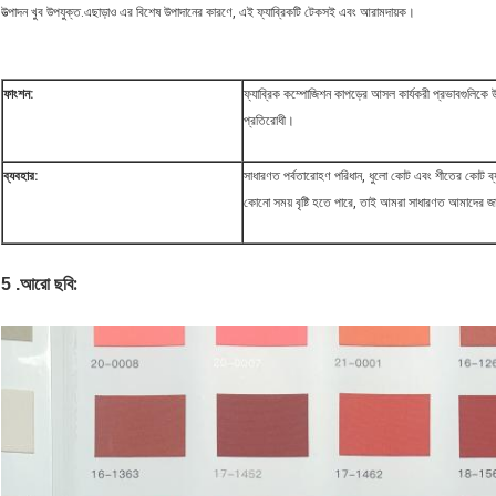
উত্পাদন খুব উপযুক্ত.এছাড়াও এর বিশেষ উপাদানের কারণে, এই ফ্যাব্রিকটি টেকসই এবং আরামদায়ক।
ফাংশন:
ফ্যাব্রিক কম্পোজিশন কাপড়ের আসল কার্যকরী প্রভাবগুলিকে উন
প্রতিরোধী।
ব্যবহার:
সাধারণত পর্বতারোহণ পরিধান, ধুলো কোট এবং শীতের কোট ব্যবহ
কোনো সময় বৃষ্টি হতে পারে, তাই আমরা সাধারণত আমাদের জ
:
5 .আরো ছবি