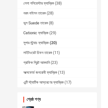
লেপা পলিয়েস্টার ফ্যাব্রিক
(38)
নরম নাইলন তারেক
(28)
ভুল Suede তারেক
(8)
Cationic ফ্যাব্রিক
(29)
সুপার স্ট্র্যাচ ফ্যাব্রিক
(20)
লাইটওয়েট চিফন তারেক
(11)
গ্রাফিক প্রিন্ট আমদানি
(23)
অক্সফোর্ড জলরোধী ফ্যাব্রিক
(13)
এন্টি স্ট্যাটিক আস্তরণের ফ্যাব্রিক
(17)
শ্রেষ্ঠ পণ্য