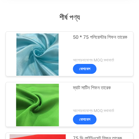
শীর্ষ পণ্য
50 * 75 পলিয়েস্টার শিফন তারেক
আলোচনাযোগ্য MOQ:কথাবার্তা
যোগাযোগ
ম্যাট সাটিন শিফন তারেক
আলোচনাযোগ্য MOQ:কথাবার্তা
যোগাযোগ
75 ডি লাইটওয়েট শিফন তারেক