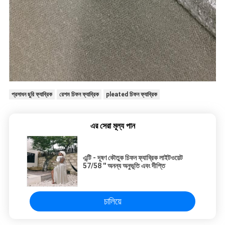
প্রসাধন ছুরি ফ্যাব্রিক
রেশম চিফন ফ্যাব্রিক
pleated চিফন ফ্যাব্রিক
এর সেরা মূল্য পান
এন্টি - দূষণ কৌতুক চিফন ফ্যাব্রিক লাইটওয়েট
57/58 '' অনন্য অনুভূতি এবং দীপ্তি
চালিয়ে