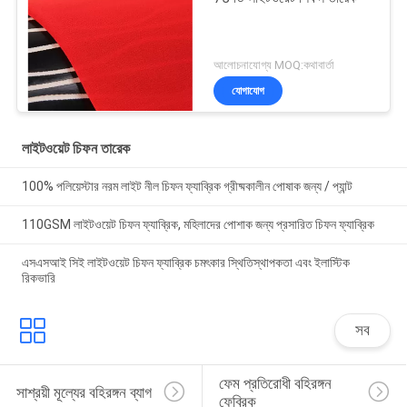
আলোচনাযোগ্য MOQ:কথাবার্তা
যোগাযোগ
লাইটওয়েট চিফন তারেক
100% পলিয়েস্টার নরম লাইট নীল চিফন ফ্যাব্রিক গ্রীষ্মকালীন পোষাক জন্য / প্যান্ট
110GSM লাইটওয়েট চিফন ফ্যাব্রিক, মহিলাদের পোশাক জন্য প্রসারিত চিফন ফ্যাব্রিক
এসএসআই সিই লাইটওয়েট চিফন ফ্যাব্রিক চমৎকার স্থিতিস্থাপকতা এবং ইলাস্টিক
রিকভারি
সব
ফেম প্রতিরোধী বহিরঙ্গন 
সাশ্রয়ী মূল্যের বহিরঙ্গন ব্যাগ
ফেব্রিক