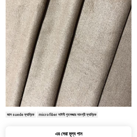
জাল suede ফ্যাব্রিক
microfiber সাঈদী গৃহসজ্জার সামগ্রী ফ্যাব্রিক
এর সেরা মূল্য পান