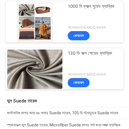
1000 মি ফ্যাক্স সুয়েড ফ্যাব্রিক
আলোচনাযোগ্য MOQ:কথাবার্তা
যোগাযোগ
130 ডি ফক্স সোয়েড ফ্যাব্রিক
আলোচনাযোগ্য MOQ:কথাবার্তা
যোগাযোগ
ভুল Suede তারেক
কাস্টমাইজ কাপড় জন্য রঙ অসাড় Suede তারেক, 105 ডি স্ট্যাচুচেক Suede তারেক
স্প্যানডেক্স ভুল Suede তারেক, Microfiber Suede কাপড় পর্দা জন্য সজ্জা ফ্যাব্রিক