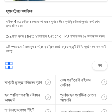
সুপার স্ট্র্যাচ ফ্যাব্রিক
নাইলন 4 ওয়ে স্ট্রেচ 3 লেয়ার স্পানডেক্স সুপার স্ট্রেচ ফ্যাব্রিক ডিডাব্লুআর সফট শেল
জ্যাকেট তারেক
2/2 টুইল সুপার stretch ফ্যাব্রিক Cationic TPU ঝিল্লি সঙ্গে রঙ কাস্টমাইজ করুন
ডবি স্পানডেক্স 4 ওয়ে সুপার স্ট্রেচ ফ্যাব্রিক ওয়াটারপ্রুফ অ্যান্টি ইউভি প্যান্টস পোশাক কোট
কাপড়
সব
ফেম প্রতিরোধী বহিরঙ্গন 
সাশ্রয়ী মূল্যের বহিরঙ্গন ব্যাগ
ফেব্রিক
জল প্রতিশোধকারী বহিরঙ্গন 
পুনর্ব্যবহৃত প্লাস্টিক বোতল 
আমদানি
আমদানি
পুনর্ব্যবহারযোগ্য পিইটি 