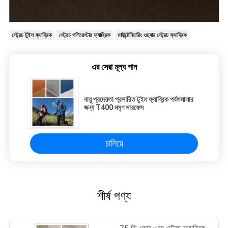
স্ট্রেচ টুইল ফ্যাব্রিক
স্ট্রেচ পলিয়েস্টার ফ্যাব্রিক
মাউন্টেনিয়ারিং ওয়্যার স্ট্রেচ ফ্যাব্রিক
এর সেরা মূল্য পান
বায়ু প্রদেয়তা প্রসারিত টুইল ফ্যাব্রিক পর্বতমালার
জন্য T400 মসৃণ সারফেস
চালিয়ে
শীর্ষ পণ্য