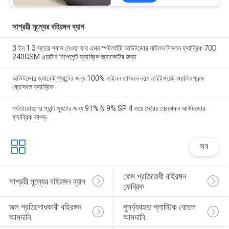
সাশ্রয়ী মূল্যের বহিরঙ্গন ব্যাগ
3 ইন 1 3 স্তরে শ্বাস নেওয়া যায় এমন স্পটলাইট আউটডোর নাইলন টাসলন ফ্যাব্রিক 70D
240GSM ওয়াটার রিপেলেন্ট ফ্যাব্রিক জ্যাকেটের জন্য
আউটডোর জ্যাকেট প্যান্টের জন্য 100% নাইলন তাসলন নরম লাইটওয়েট ওয়াটারপ্রুফ
ব্রেসেবল ফ্যাব্রিক
পর্বতারোহণের প্যান্ট স্যুটের জন্য 91% N 9% SP 4 ওয়ে স্ট্রেচ ব্রেথেবল আউটডোর
ফ্যাব্রিক কাপড়
সব
ফেম প্রতিরোধী বহিরঙ্গন 
সাশ্রয়ী মূল্যের বহিরঙ্গন ব্যাগ
ফেব্রিক
জল প্রতিশোধকারী বহিরঙ্গন 
পুনর্ব্যবহৃত প্লাস্টিক বোতল 
আমদানি
আমদানি