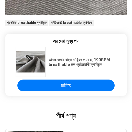
প্রসারিত breathable ফ্যাব্রিক
লাইটওয়েট breathable ফ্যাব্রিক
এর সেরা মূল্য পান
ডাবল লেয়ার বাহক বাহ্যিক তারেক, 190GSM
breathable জল প্রতিরোধী ফ্যাব্রিক
চালিয়ে
শীর্ষ পণ্য