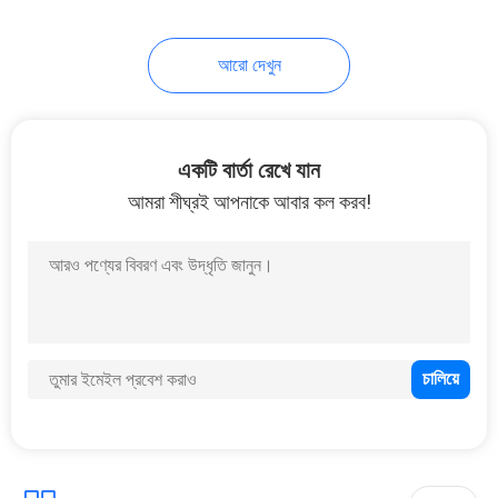
আরো দেখুন
একটি বার্তা রেখে যান
আমরা শীঘ্রই আপনাকে আবার কল করব!