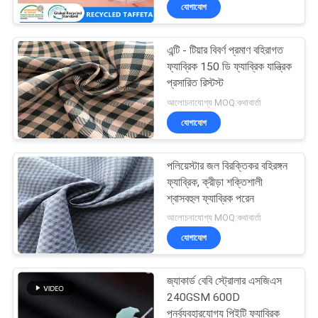
যোগাযোগ
নিয়ন্ত্রণ
এন্টি - টিয়ার বিবর্ণ প্রমাণ বহিরাগত
যোগাযোগ
ফ্যাব্রিক 150 ডি ফ্যাব্রিক যান্ত্রিক
করুন
প্রসারিত রিস্টস্ট
আলোচনাযোগ্য MOQ:কথাবার্তা
যোগাযোগ
খবর
পলিয়েস্টার জল বিরক্তিকর বহিরঙ্গন
কেস
ফ্যাব্রিক, ক্রীড়া শক্তিশালী
শ্বাসবহুল ফ্যাব্রিক পরেন
আলোচনাযোগ্য MOQ:কথাবার্তা
COMPANY
যোগাযোগ
NEWS
জ্যাকার্ড বেবি স্ট্রোলার এসজিএস
সাইট
240GSM 600D
পুনর্ব্যবহারযোগ্য পিইটি ফ্যাব্রিক