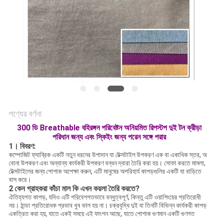
ম্যাপ
PRIVACY
POLICY
পণ্যের বর্ণনা
300 ডি Breathable বহিরঙ্গন পরিবেষ্টন অনিয়মিত রিপস্টপ দুই টন ক্রীড়া
পরিধান জন্য এবং স্কিইং জন্য পরেন সঙ্গে পরার
1।
বিবরণ:
কম্পোজিট ফ্যাব্রিক একটি নতুন ধরনের উপাদান যা টেক্সটাইল উপকরণ এক বা একাধিক স্তর, অ
বোনা উপকরণ এবং অন্যান্য কার্যকরী উপকরণ বন্ধন দ্বারা তৈরি করা হয়। সোফা করতে মামলা,
টেক্সটাইলের জন্য পোশাক অপেক্ষা করুন, এটি মানুষের অপরিহার্য কাপড়গুলির একটি যা বাড়িতে
বাস করে।
2
কেন গ্রাহকরা কাঁচা মাল কি এখন কয়লা তৈরি করতে?
ঐতিহ্যগত কাপড়, যদিও এটি পরিবেশগতভাবে বন্ধুত্বপূর্ণ, কিন্তু এটি ওয়াশিংয়ের প্রতিরোধী
নয়। ঠান্ডা প্রতিরোধক প্রভাব খুব ভাল হয় না। চক্রবৃদ্ধি দুই বা তিনটি বিভিন্ন কার্যকরী কাপড়
একত্রিত করা হয়, যাতে একই সময়ে এই ফাংশন আছে, যাতে পোশাক গুণমান একটি গুণগত