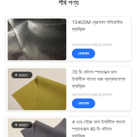
শীর্ষ পণ্য
154GSM ব্রেথেবল পলিয়েস্টার
ফ্যাব্রিক
আলোচনাযোগ্য MOQ:কথাবার্তা
যোগাযোগ
70 ডি নাইলন স্পানডেক্স ভাল
ইলাস্টিক পাতলা নরম প্রশ্বাসযোগ্য
ফ্যাব্রিক
আলোচনাযোগ্য MOQ:কথাবার্তা
যোগাযোগ
4 ওয়ে স্ট্রেচ ভাল ইলাস্টিক পাতলা
স্প্যানডেক্স 40 ডি নাইলন
ফ্যাব্রিক