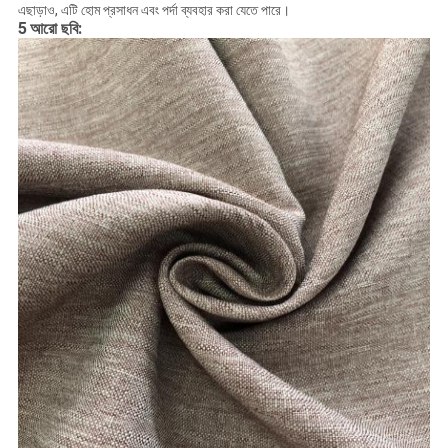
এছাড়াও, এটি হোম প্রসাধন এবং পর্দা ব্যবহার করা যেতে পারে।
5
আরো ছবি: