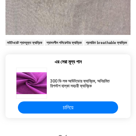
লাইটওয়েট শ্বাসযুক্ত ফ্যাব্রিক
শ্বাসনশীল পলিয়েস্টার ফ্যাব্রিক
প্রসারিত breathable ফ্যাব্রিক
এর সেরা মূল্য পান
300 ডি লক আউটডোর ফ্যাব্রিক, অনিয়মিত
রিপস্টপ হাল্কা সহচরী ফ্যাব্রিক
চালিয়ে